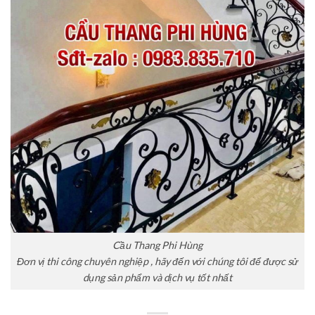
Cầu Thang Phi Hùng
Đơn vị thi công chuyên nghiệp , hãy đến với chúng tôi để được sử
dụng sản phẩm và dịch vụ tốt nhất