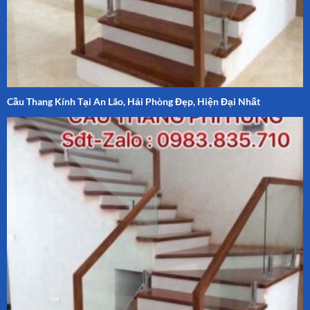
Cầu Thang Kính Tại An Lão, Hải Phòng Đẹp, Hiện Đại Nhất