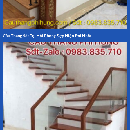
Cầu Thang Sắt Tại Hải Phòng Đẹp Hiện Đại Nhất