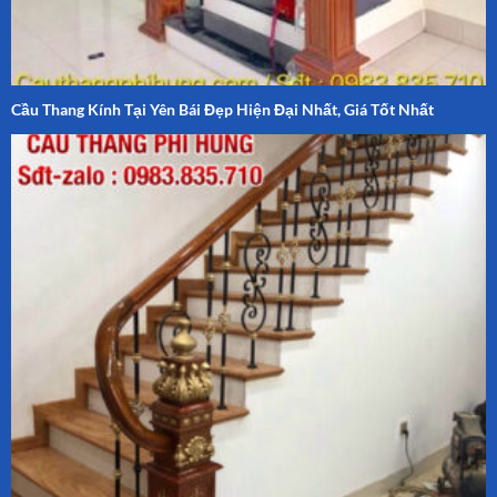
Cầu Thang Kính Tại Yên Bái Đẹp Hiện Đại Nhất, Giá Tốt Nhất