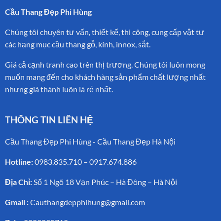
Cầu Thang Đẹp Phi Hùng
Chúng tôi chuyên tư vấn, thiết kế, thi công, cung cấp vật tư
các hạng mục cầu thang gỗ, kính, innox, sắt.
Giá cả cạnh tranh cao trên thị trương. Chúng tôi luôn mong
muốn mang đến cho khách hàng sản phẩm chất lượng nhất
nhưng giá thành luôn là rẻ nhất.
THÔNG TIN LIÊN HỆ
Cầu Thang Đẹp Phi Hùng - Cầu Thang Đẹp Hà Nội
Hotline:
0983.835.710
–
0917.674.886
Địa Chỉ:
Số 1 Ngõ 18 Vạn Phúc – Hà Đông – Hà Nội
Gmail :
Cauthangdepphihung@gmail.com