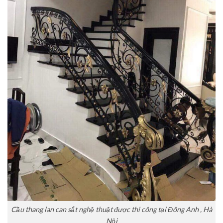
Cầu thang lan can sắt nghệ thuật được thi công tại Đông Anh , Hà
Nội