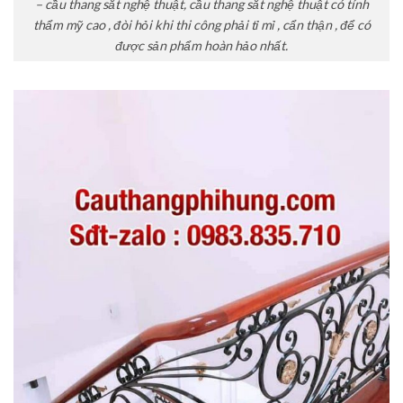
– cầu thang sắt nghệ thuật, cầu thang sắt nghệ thuật có tính
thẩm mỹ cao , đòi hỏi khi thi công phải tỉ mỉ , cẩn thận , để có
được sản phẩm hoàn hảo nhất.