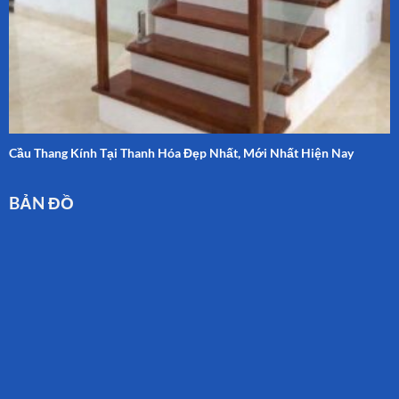
Cầu Thang Kính Tại Thanh Hóa Đẹp Nhất, Mới Nhất Hiện Nay
BẢN ĐỒ