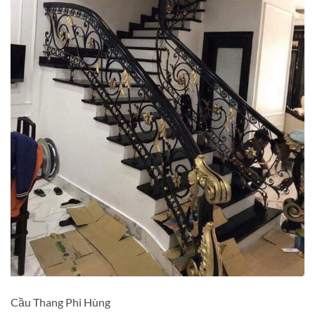
Cầu Thang Phi Hùng