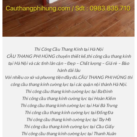
Thi Công Cầu Thang Kính tại Hà Nội
CẦU THANG PHI HÙNG chuyên thiết kế,thi công cầu thang kính
tại Hà Nội và các tỉnh lân cận – Đẹp – Chất lượng – Giá rẻ – Bảo
hành dài lâu
Với nhiều cơ sở và phương tiện đầy đủ.CẦU THANG PHI HÙNG thi
công cầu thang kính cường lực tại các quận nội thành Hà Nội.
Thi công cầu thang kính cường lực tại Ba Đình
Thi công cầu thang kính cường lực tại Hoàn Kiếm
Thi công cầu thang kính cường lực tại Hai Bà Trưng
Thi công cầu thang kính cường lực tại Đống Đa
Thi công cầu thang kính cường lực tại Tây Hồ
Thi công cầu thang kính cường lực tại Cầu Giấy
Thi công cầu thang kính cường lực tại Thanh Xuân