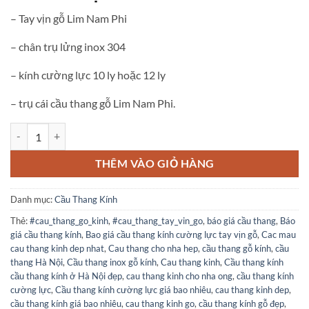
– Tay vịn gỗ Lim Nam Phi
– chân trụ lửng inox 304
– kính cường lực 10 ly hoặc 12 ly
– trụ cái cầu thang gỗ Lim Nam Phi.
Xem ngay các mẫu cầu thang kính tay vịn gỗ, Cầu thang kính đẹp hiện
THÊM VÀO GIỎ HÀNG
Danh mục:
Cầu Thang Kính
Thẻ:
#cau_thang_go_kinh
,
#cau_thang_tay_vin_go
,
báo giá cầu thang
,
Báo
giá cầu thang kính
,
Bao giá cầu thang kính cường lực tay vịn gỗ
,
Cac mau
cau thang kinh dep nhat
,
Cau thang cho nha hep
,
cầu thang gỗ kính
,
cầu
thang Hà Nội
,
Cầu thang inox gỗ kính
,
Cau thang kinh
,
Cầu thang kính
cầu thang kính ở Hà Nội đẹp
,
cau thang kinh cho nha ong
,
cầu thang kính
cường lực
,
Cầu thang kính cường lực giá bao nhiêu
,
cau thang kinh dep
,
cầu thang kính giá bao nhiêu
,
cau thang kinh go
,
cầu thang kính gỗ đẹp
,