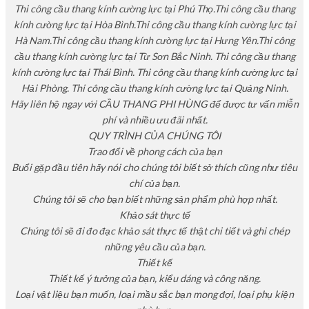
Thi công cầu thang kính cường lực tại Phú Thọ.Thi công cầu thang
kính cường lực tại Hòa Bình.Thi công cầu thang kính cường lực tại
Hà Nam.Thi công cầu thang kính cường lực tại Hưng Yên.Thi công
cầu thang kính cường lực tại Từ Sơn Bắc Ninh. Thi công cầu thang
kính cường lực tại Thái Bình. Thi công cầu thang kính cường lực tại
Hải Phòng. Thi công cầu thang kính cường lực tại Quảng Ninh.
Hãy liên hệ ngay với CẦU THANG PHI HÙNG để được tư vấn miễn
phí và nhiều ưu đãi nhất.
QUY TRÌNH CỦA CHÚNG TÔI
Trao đổi về phong cách của bạn
Buổi gặp đầu tiên hãy nói cho chúng tôi biết sở thích cũng như tiêu
chí của bạn.
Chúng tôi sẽ cho bạn biết những sản phẩm phù hợp nhất.
Khảo sát thực tế
Chúng tôi sẽ đi đo đạc khảo sát thực tế thật chi tiết và ghi chép
những yêu cầu của bạn.
Thiết kế
Thiết kế ý tưởng của bạn, kiểu dáng và công năng.
Loại vật liệu bạn muốn, loại mầu sắc bạn mong đợi, loại phụ kiện