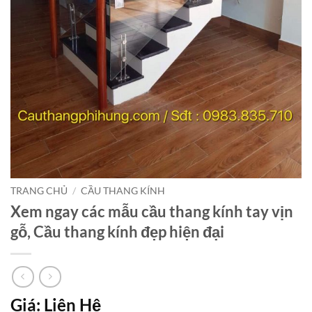
TRANG CHỦ
/
CẦU THANG KÍNH
Xem ngay các mẫu cầu thang kính tay vịn
gỗ, Cầu thang kính đẹp hiện đại
Giá: Liên Hệ