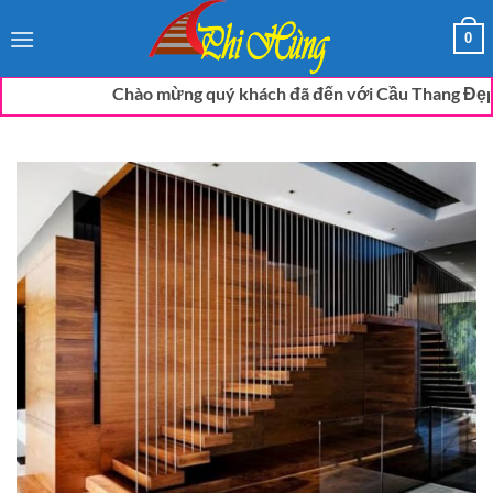
Bỏ
0
qua
nội
Chào mừng quý khách đã đến với Cầu Thang Đẹp Phi Hùng.
dung