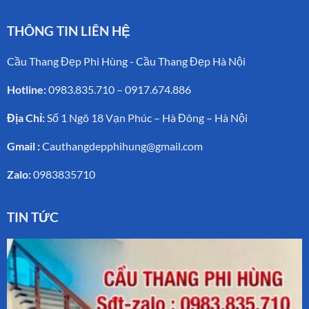
THÔNG TIN LIÊN HỆ
Cầu Thang Đẹp Phi Hùng - Cầu Thang Đẹp Hà Nội
Hotline:
0983.835.710
–
0917.674.886
Địa Chỉ:
Số 1 Ngõ 18 Vạn Phúc – Hà Đông – Hà Nội
Gmail :
Cauthangdepphihung@gmail.com
Zalo:
0983835710
TIN TỨC