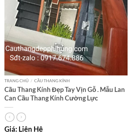
TRANG CHỦ
/
CẦU THANG KÍNH
Cầu Thang Kính Đẹp Tay Vịn Gỗ . Mẫu Lan
Can Cầu Thang Kính Cường Lực
Giá: Liên Hệ