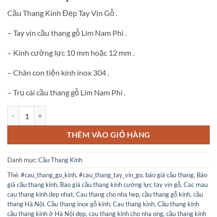
Cầu Thang Kính Đẹp Tay Vịn Gỗ .
– Tay vịn cầu thang gỗ Lim Nam Phi .
– Kính cường lực 10 mm hoặc 12 mm .
– Chân con tiện kính inox 304 .
– Trụ cái cầu thang gỗ Lim Nam Phi .
Cầu Thang Kính Đẹp Tay Vịn Gỗ . Mẫu Lan Can Cầu Thang Kính Cườn
THÊM VÀO GIỎ HÀNG
Danh mục:
Cầu Thang Kính
Thẻ:
#cau_thang_go_kinh
,
#cau_thang_tay_vin_go
,
báo giá cầu thang
,
Báo
giá cầu thang kính
,
Bao giá cầu thang kính cường lực tay vịn gỗ
,
Cac mau
cau thang kinh dep nhat
,
Cau thang cho nha hep
,
cầu thang gỗ kính
,
cầu
thang Hà Nội
,
Cầu thang inox gỗ kính
,
Cau thang kinh
,
Cầu thang kính
cầu thang kính ở Hà Nội đẹp
,
cau thang kinh cho nha ong
,
cầu thang kính