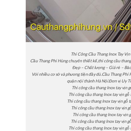
Thi Công Cầu Thang Inox Tay Vịn
Cầu Thang Phi Hùng chuyên thiết kế,thi công cầu thang I
Đẹp – Chất lượng – Giá rẻ – Bảo
Với nhiều cơ sở và phương tiện đầy đủ.Cầu Thang Phi H
quận nội thành Hà Nội.Đơn vị Uy T
Thi công cầu thang Inox tay vịn gỗ
Thi công cầu thang Inox tay vịn gỗ
Thi công cầu thang Inox tay vịn gỗ t
Thi công cầu thang Inox tay vịn gỗ
Thi công cầu thang Inox tay vịn g
Thi công cầu thang Inox tay vịn g
Thi công cầu thang Inox tay vịn gỗ