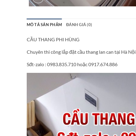
MÔ TẢ SẢN PHẨM
ĐÁNH GIÁ (0)
CẦU THANG PHI HÙNG
Chuyên thi công lắp đặt cầu thang lan can tại Hà Nội và 
Sđt-zalo : 0983.835.710 hoặc 0917.674.886