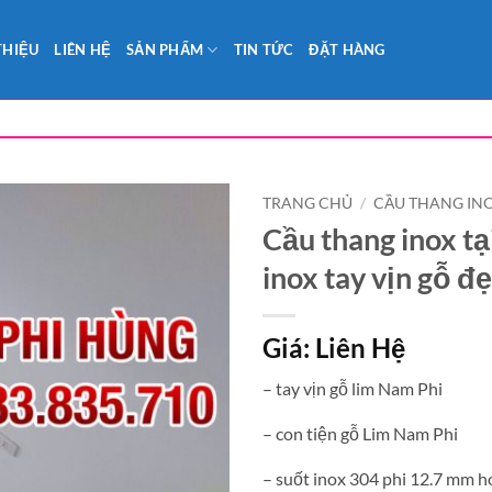
THIỆU
LIÊN HỆ
SẢN PHẨM
TIN TỨC
ĐẶT HÀNG
TRANG CHỦ
/
CẦU THANG IN
Cầu thang inox tạ
inox tay vịn gỗ đ
Giá: Liên Hệ
– tay vịn gỗ lim Nam Phi
– con tiện gỗ Lim Nam Phi
– suốt inox 304 phi 12.7 mm 