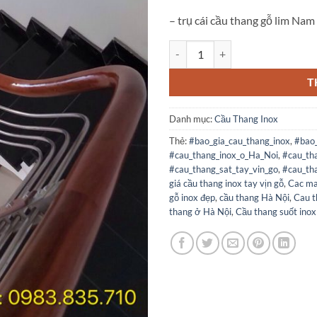
– trụ cái cầu thang gỗ lim Nam 
Cầu thang inox tại Hà Nội, Lan ca
T
Danh mục:
Cầu Thang Inox
Thẻ:
#bao_gia_cau_thang_inox
,
#bao_
#cau_thang_inox_o_Ha_Noi
,
#cau_th
#cau_thang_sat_tay_vin_go
,
#cau_th
giá cầu thang inox tay vịn gỗ
,
Cac ma
gỗ inox đẹp
,
cầu thang Hà Nội
,
Cau t
thang ở Hà Nội
,
Cầu thang suốt inox