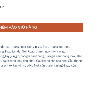
Phi .
n cầu thang inox tay vịn gỗ đẹp nhất số lượng
HÊM VÀO GIỎ HÀNG
gia_cau_thang_inox_tay_vin_go
,
#cau_thang_go_inox
,
ang_inox_tai_Ha_Noi
,
#cau_thang_inox_tay_vin_go
,
ang_tay_vin_go
,
báo giá cầu thang
,
Báo giá cầu thang inox
,
Báo
u cau thang inox dep nhat
,
Cau thang cho nha hep
,
Cầu thang
hang inox tay vin go o Ha Noi
,
cầu thang kính gỗ inox
,
cầu