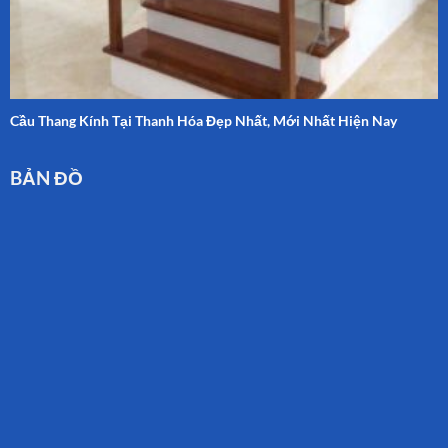
Cầu Thang Kính Tại Thanh Hóa Đẹp Nhất, Mới Nhất Hiện Nay
BẢN ĐỒ