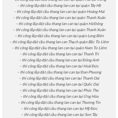
– thi công lắp đặt cầu thang lan can tại quận Tây Hồ
– thi công lắp đặt cầu thang lan can tại quận Hoàng Mai
– thi công lắp đặt cầu thang lan can tại quận Thanh Xuân
– thi công lắp đặt cầu thang lan can tại quận Hà Đông
– thi công lắp đặt cầu thang lan can tại quận Thanh Xuân
– thi công lắp đặt cầu thang lan can tại quận Long Biên
– thi công lắp đặt cầu thang lan can Thạch quận Bắc Từ Liêm
– thi công lắp đặt cầu thang lan can tại quận Nam Từ Liêm
– thi công lắp đặt cầu thang lan can tại Thanh Trì
– thi công lắp đặt cầu thang lan can tại Đông Anh
– thi công lắp đặt cầu thang lan can tại Hoài Đức
– thi công lắp đặt cầu thang lan can tại Đan Phượng
– thi công lắp đặt cầu thang lan can tại Thanh Oai
– thi công lắp đặt cầu thang lan can tại Quốc Oai
– thi công lắp đặt cầu thang lan can tại Phúc Thọ
– thi công lắp đặt cầu thang lan can tại Ứng Hòa
– thi công lắp đặt cầu thang lan can tại Thường Tín
– thi công lắp đặt cầu thang lan can tại Mỹ Đức
– thi công lắp đặt cầu thang lan can tại Sơn Tây