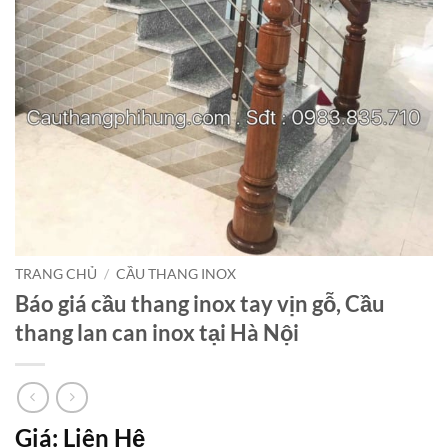
TRANG CHỦ
/
CẦU THANG INOX
Báo giá cầu thang inox tay vịn gỗ, Cầu
thang lan can inox tại Hà Nội
Giá: Liên Hệ