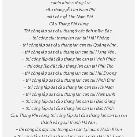
– cabin kính cường lực
– cầu thang gỗ Lim Nam Phi
– mặt bậc gỗ Lim Nam Phi .
Cầu Thang Phi Hùng
Thi công lắp đặt cầu thang ở các tỉnh miền Bắc .
– thi công cầu thang lan can tại Hải Phòng
– thi công lắp đặt cầu thang lan can tại Quảng Ninh .
– thi công lắp đặt cầu thang lan can tại Hưng Yên .
– thi công lắp đặt cầu thang lan can tại Vĩnh Phúc
– thi công lắp đặt cầu thang lan can tại Phú Thọ
– thi công lắp đặt cầu thang lan can tại Hải Dương
– thi công lắp đặt cầu thang lan can tại Ninh Bình
– thi công lắp đặt cầu thang lan can tại Hà Nam
– thi công lắp đặt cầu thang lan can tại Nam Định
– thi công lắp đặt cầu thang lan can tại Bắc Giang
– thi công lắp đặt cầu thang lan can tại Bắc Ninh .
Cầu Thang Phi Hùng thi công lắp đặt cầu thang lan can tại nội
thành và ngoại thành Hà Nội .
– thi công lắp đặt cầu thang lan can tại quận Hoàn Kiếm
– thi công lắp đặt cầu thang lan can tại quận Hai Bà Trưng