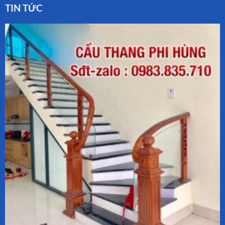
TIN TỨC