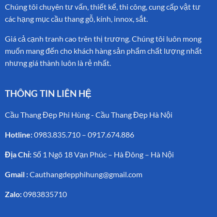
Chúng tôi chuyên tư vấn, thiết kế, thi công, cung cấp vật tư
các hạng mục cầu thang gỗ, kính, innox, sắt.
Giá cả cạnh tranh cao trên thị trương. Chúng tôi luôn mong
muốn mang đến cho khách hàng sản phẩm chất lượng nhất
nhưng giá thành luôn là rẻ nhất.
THÔNG TIN LIÊN HỆ
Cầu Thang Đẹp Phi Hùng - Cầu Thang Đẹp Hà Nội
Hotline:
0983.835.710
–
0917.674.886
Địa Chỉ:
Số 1 Ngõ 18 Vạn Phúc – Hà Đông – Hà Nội
Gmail :
Cauthangdepphihung@gmail.com
Zalo:
0983835710